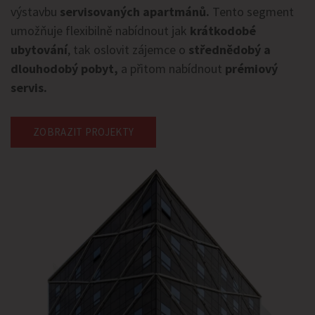
výstavbu
servisovaných apartmánů.
Tento segment
umožňuje flexibilně nabídnout jak
krátkodobé
ubytování
, tak oslovit zájemce o
střednědobý a
dlouhodobý pobyt,
a přitom nabídnout
prémiový
servis.
ZOBRAZIT PROJEKTY