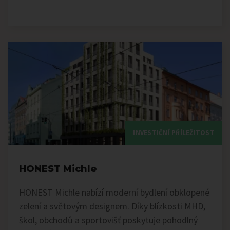
INVESTIČNÍ PŘÍLEŽITOST
HONEST Michle
HONEST Michle nabízí moderní bydlení obklopené
zelení a světovým designem. Díky blízkosti MHD,
škol, obchodů a sportovišť poskytuje pohodlný