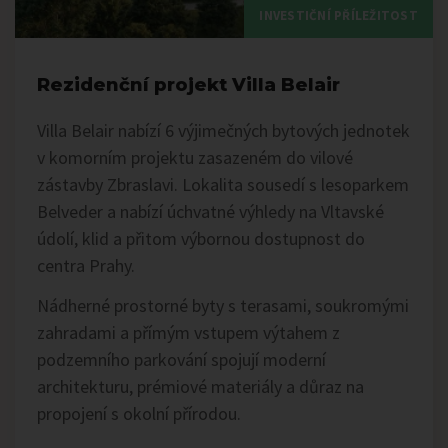
INVESTIČNÍ PŘÍLEŽITOST
Rezidenční projekt Villa Belair
Villa Belair nabízí 6 výjimečných bytových jednotek
v komorním projektu zasazeném do vilové
zástavby Zbraslavi. Lokalita sousedí s lesoparkem
Belveder a nabízí úchvatné výhledy na Vltavské
údolí, klid a přitom výbornou dostupnost do
centra Prahy.
Nádherné prostorné byty s terasami, soukromými
zahradami a přímým vstupem výtahem z
podzemního parkování spojují moderní
architekturu, prémiové materiály a důraz na
propojení s okolní přírodou.