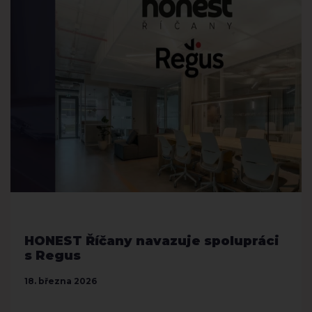
HONEST Říčany navazuje spolupráci
s Regus
18. března 2026