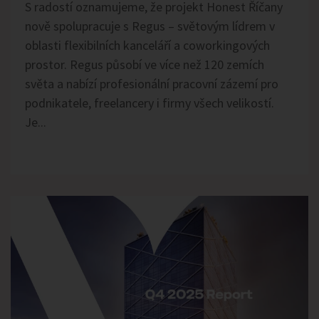
S radostí oznamujeme, že projekt Honest Říčany
nově spolupracuje s Regus – světovým lídrem v
oblasti flexibilních kanceláří a coworkingových
prostor. Regus působí ve více než 120 zemích
světa a nabízí profesionální pracovní zázemí pro
podnikatele, freelancery i firmy všech velikostí.
Je...