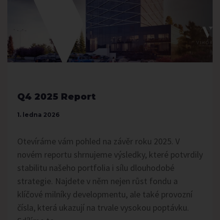
Q4 2025 Report
1. ledna 2026
Otevíráme vám pohled na závěr roku 2025. V
novém reportu shrnujeme výsledky, které potvrdily
stabilitu našeho portfolia i sílu dlouhodobé
strategie. Najdete v něm nejen růst fondu a
klíčové milníky developmentu, ale také provozní
čísla, která ukazují na trvale vysokou poptávku.