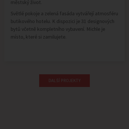
městský život.
Světlé pokoje a zelená fasáda vytvářejí atmosféru
butikového hotelu. K dispozici je 31 designových
bytů včetně kompletního vybavení. Michle je
místo, které si zamilujete.
DALŠÍ PROJEKTY