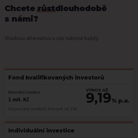
Chcete
růst
dlouhodobě
s námi?
Vhodnou alternativu u nás nalezne každý.
Fond kvalifikovaných investorů
VÝNOS AŽ
9,19
Minimální investice
1 mil. Kč
% p.a.
Doporučený investiční horizont od 3 let
Individuální investice