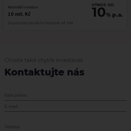
VÝNOS OD
10
Minimální investice
10 mil. Kč
% p.a.
Doporučený investiční horizont od 3 let
Chcete také chytře investovat
Kontaktujte nás