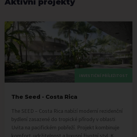
Aktivní projekty
INVESTIČNÍ PŘÍLEŽITOST
The Seed - Costa Rica
The SEED – Costa Rica nabízí moderní rezidenční
bydlení zasazené do tropické přírody v oblasti
Uvita na pacifickém pobřeží. Projekt kombinuje
komfort, udržitelnost a luxusní životní styl. K