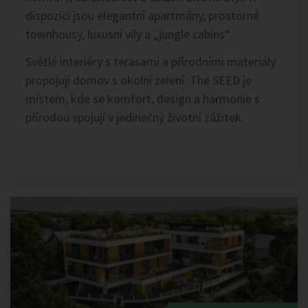
dispozici jsou elegantní apartmány, prostorné
townhousy, luxusní vily a „jungle cabins“.
Světlé interiéry s terasami a přírodními materiály
propojují domov s okolní zelení. The SEED je
místem, kde se komfort, design a harmonie s
přírodou spojují v jedinečný životní zážitek.