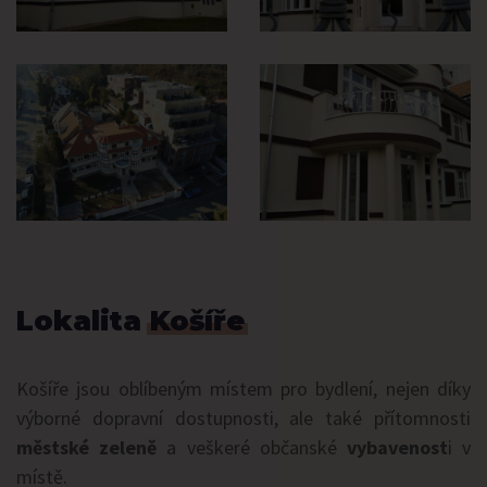
Lokalita
Košíře
Košíře jsou oblíbeným místem pro bydlení, nejen díky
výborné dopravní dostupnosti, ale také přítomnosti
městské zeleně
a veškeré občanské
vybavenost
i v
místě.