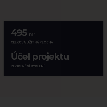
495
m²
CELKOVÁ UŽITNÁ PLOCHA
Účel projektu
REZIDENČNÍ BYDLENÍ