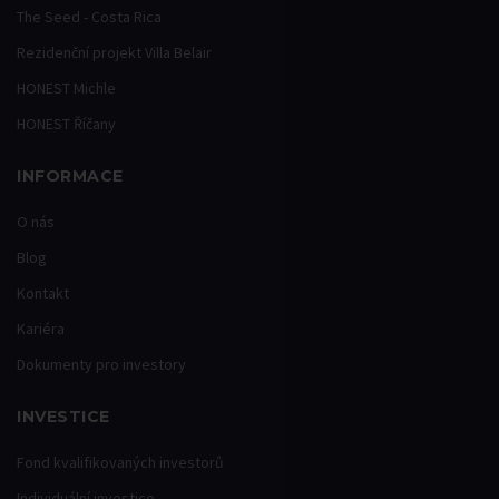
The Seed - Costa Rica
Rezidenční projekt Villa Belair
HONEST Michle
HONEST Říčany
INFORMACE
O nás
Blog
Kontakt
Kariéra
Dokumenty pro investory
INVESTICE
Fond kvalifikovaných investorů
Individuální investice