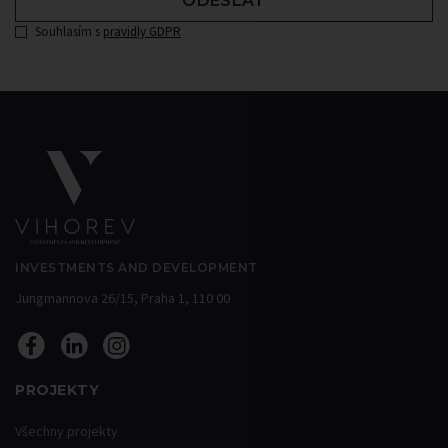
ODESLAT
Souhlasím s
pravidly GDPR
INVESTMENTS AND DEVELOPMENT
Jungmannova 26/15, Praha 1, 110 00
PROJEKTY
Všechny projekty